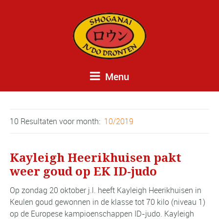
Menu
10 Resultaten voor
month:
10/2019
Kayleigh Heerikhuisen pakt
weer goud op EK ID-judo
Op zondag 20 oktober j.l. heeft Kayleigh Heerikhuisen in
Keulen goud gewonnen in de klasse tot 70 kilo (niveau 1)
op de Europese kampioenschappen ID-judo. Kayleigh