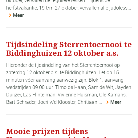
oktober, vervallen de reguliere lessen. Tijdens de
herfstvakantie, 19 t/m 27 oktober, vervallen alle judoless...
Meer
Tijdsindeling Sterrentoernooi te
Biddinghuizen 12 oktober a.s.
Hieronder de tijdsindeling van het Sterrentoernooi op
zaterdag 12 oktober a.s. te Biddinghuizen. Let op 15
minuten vóór aanvang aanwezig zijn. Blok 1, aanvang
wedstrijden 09.00 uur. Timo de Haan, Sam de Wit, Jayden
Duijzer, Las Flintelman, Viviënne Huisman, Ole Kamans,
Bart Schrader, Joeri v/d Klooster, Chritiaan ...
Meer
Mooie prijzen tijdens