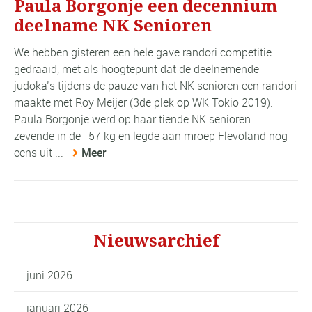
Paula Borgonje een decennium
deelname NK Senioren
We hebben gisteren een hele gave randori competitie
gedraaid, met als hoogtepunt dat de deelnemende
judoka’s tijdens de pauze van het NK senioren een randori
maakte met Roy Meijer (3de plek op WK Tokio 2019).
Paula Borgonje werd op haar tiende NK senioren
zevende in de -57 kg en legde aan mroep Flevoland nog
eens uit ...
Meer
Nieuwsarchief
juni 2026
januari 2026