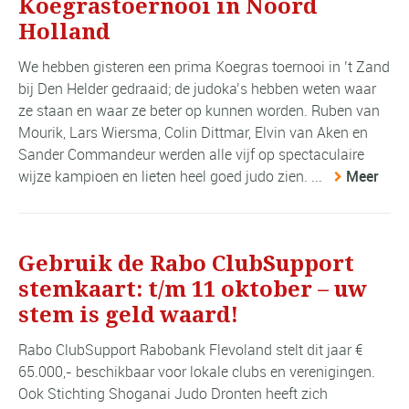
Koegrastoernooi in Noord
Holland
We hebben gisteren een prima Koegras toernooi in ’t Zand
bij Den Helder gedraaid; de judoka’s hebben weten waar
ze staan en waar ze beter op kunnen worden. Ruben van
Mourik, Lars Wiersma, Colin Dittmar, Elvin van Aken en
Sander Commandeur werden alle vijf op spectaculaire
wijze kampioen en lieten heel goed judo zien. ...
Meer
Gebruik de Rabo ClubSupport
stemkaart: t/m 11 oktober – uw
stem is geld waard!
Rabo ClubSupport Rabobank Flevoland stelt dit jaar €
65.000,- beschikbaar voor lokale clubs en verenigingen.
Ook Stichting Shoganai Judo Dronten heeft zich