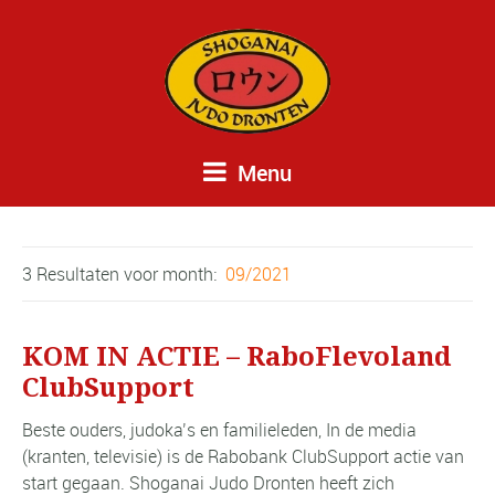
Menu
3 Resultaten voor
month:
09/2021
KOM IN ACTIE – RaboFlevoland
ClubSupport
Beste ouders, judoka’s en familieleden, In de media
(kranten, televisie) is de Rabobank ClubSupport actie van
start gegaan. Shoganai Judo Dronten heeft zich