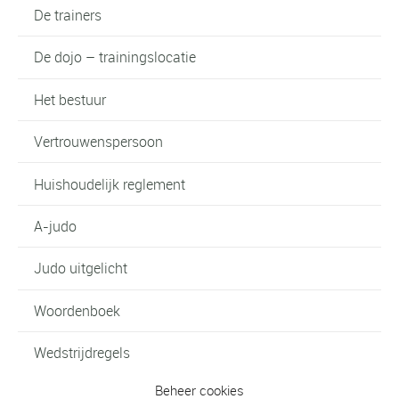
De trainers
De dojo – trainingslocatie
Het bestuur
Vertrouwenspersoon
Huishoudelijk reglement
A-judo
Judo uitgelicht
Woordenboek
Wedstrijdregels
Beheer cookies
Het judopak