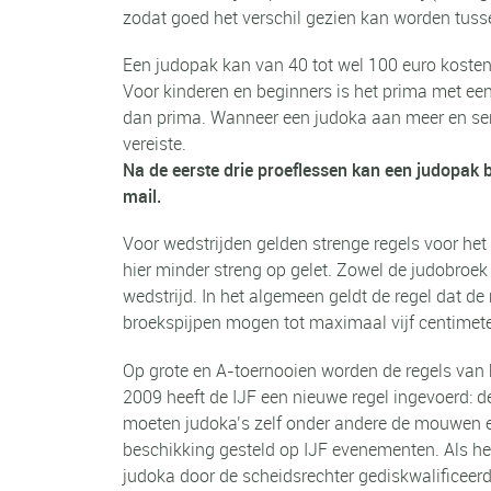
zodat goed het verschil gezien kan worden tuss
Een judopak kan van 40 tot wel 100 euro kosten.
Voor kinderen en beginners is het prima met een
dan prima. Wanneer een judoka aan meer en ser
vereiste.
Na de eerste drie proeflessen kan een judopak 
mail.
Voor wedstrijden gelden strenge regels voor het 
hier minder streng op gelet. Zowel de judobroek
wedstrijd. In het algemeen geldt de regel dat d
broekspijpen mogen tot maximaal vijf centimet
Op grote en A-toernooien worden de regels van h
2009 heeft de IJF een nieuwe regel ingevoerd: 
moeten judoka’s zelf onder andere de mouwen e
beschikking gesteld op IJF evenementen. Als het
judoka door de scheidsrechter gediskwalificeerd