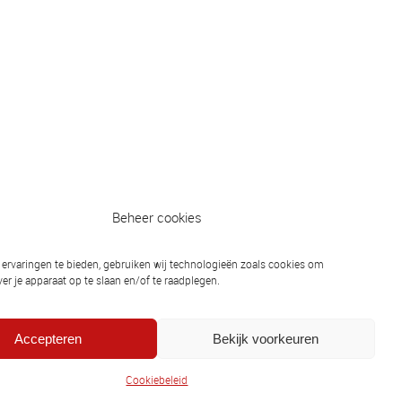
Beheer cookies
Bond
ervaringen te bieden, gebruiken wij technologieën zoals cookies om
er je apparaat op te slaan en/of te raadplegen.
ionaal
Accepteren
Bekijk voorkeuren
Cookiebeleid