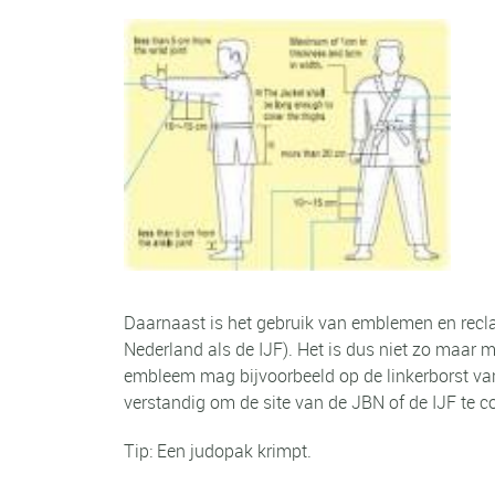
Daarnaast is het gebruik van emblemen en rec
Nederland als de IJF). Het is dus niet zo maar 
embleem mag bijvoorbeeld op de linkerborst va
verstandig om de site van de JBN of de IJF te co
Tip: Een judopak krimpt.