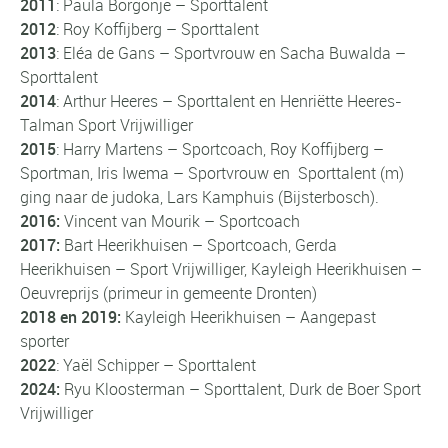
2011
: Paula Borgonje – Sporttalent
2012
: Roy Koffijberg – Sporttalent
2013
: Eléa de Gans – Sportvrouw en Sacha Buwalda –
Sporttalent
2014
: Arthur Heeres – Sporttalent en Henriëtte Heeres-
Talman Sport Vrijwilliger
2015
: Harry Martens – Sportcoach, Roy Koffijberg –
Sportman, Iris Iwema – Sportvrouw en Sporttalent (m)
ging naar de judoka, Lars Kamphuis (Bijsterbosch).
2016:
Vincent van Mourik – Sportcoach
2017:
Bart Heerikhuisen – Sportcoach, Gerda
Heerikhuisen – Sport Vrijwilliger, Kayleigh Heerikhuisen –
Oeuvreprijs (primeur in gemeente Dronten)
2018 en 2019:
Kayleigh Heerikhuisen – Aangepast
sporter
2022
: Yaël Schipper – Sporttalent
2024:
Ryu Kloosterman – Sporttalent, Durk de Boer Sport
Vrijwilliger