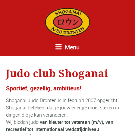
Menu
Judo club Shoganai
Sportief, gezellig, ambitieus!
Shoganai Judo Dronten is in februari 2007 opgericht.
Shoganai betekent dat je jouw energie moet steken in
dingen die je kan veranderen.
Wij bieden judo
van kleuter tot veteraan (m/v), van
recreatief tot internationaal wedstrijdniveau
.