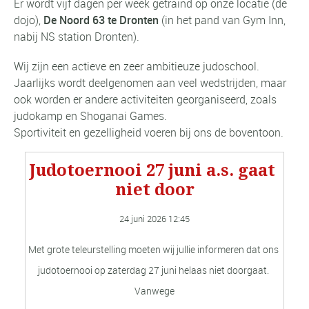
Er wordt vijf dagen per week getraind op onze locatie (de
dojo),
De Noord 63 te Dronten
(in het pand van Gym Inn,
nabij NS station Dronten).
Wij zijn een actieve en zeer ambitieuze judoschool.
Jaarlijks wordt deelgenomen aan veel wedstrijden, maar
ook worden er andere activiteiten georganiseerd, zoals
judokamp en Shoganai Games.
Sportiviteit en gezelligheid voeren bij ons de boventoon.
Judotoernooi 27 juni a.s. gaat 
niet door
24 juni 2026 
12:45
Met grote teleurstelling moeten wij jullie informeren dat ons 
judotoernooi op zaterdag 27 juni helaas niet doorgaat. 
Vanwege