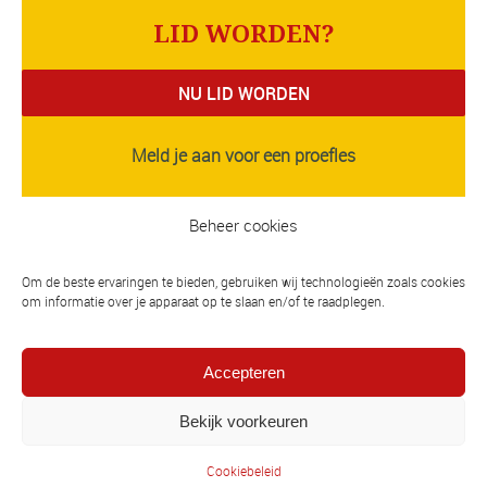
LID WORDEN?
NU LID WORDEN
Meld je aan voor een proefles
Beheer cookies
AANMELDEN TOERNOOI
Om de beste ervaringen te bieden, gebruiken wij technologieën zoals cookies
NU AANMELDEN
om informatie over je apparaat op te slaan en/of te raadplegen.
BEKIJK DE TRAININGSTIJDEN
Accepteren
Bekijk voorkeuren
Cookiebeleid