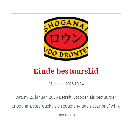
Einde bestuurslid
21 januari 2026 
10:24
Datum: 20 januari 2026 Betreft: Stoppen als bestuurder 
Shoganai Beste judoka’s en ouders, Middels deze brief wil ik 
meedelen