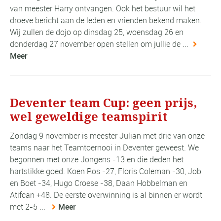
van meester Harry ontvangen. Ook het bestuur wil het
droeve bericht aan de leden en vrienden bekend maken.
Wij zullen de dojo op dinsdag 25, woensdag 26 en
donderdag 27 november open stellen om jullie de ...
Meer
Deventer team Cup: geen prijs,
wel geweldige teamspirit
Zondag 9 november is meester Julian met drie van onze
teams naar het Teamtoernooi in Deventer geweest. We
begonnen met onze Jongens -13 en die deden het
hartstikke goed. Koen Ros -27, Floris Coleman -30, Job
en Boet -34, Hugo Croese -38, Daan Hobbelman en
Atifcan +48. De eerste overwinning is al binnen er wordt
met 2-5 ...
Meer