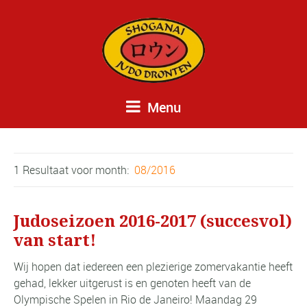
Menu
1 Resultaat voor
month:
08/2016
Judoseizoen 2016-2017 (succesvol)
van start!
Wij hopen dat iedereen een plezierige zomervakantie heeft
gehad, lekker uitgerust is en genoten heeft van de
Olympische Spelen in Rio de Janeiro! Maandag 29