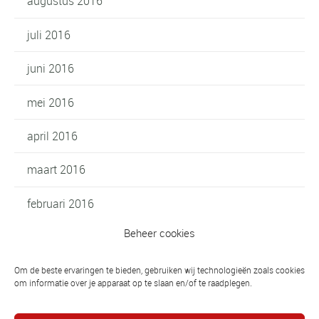
augustus 2016
juli 2016
juni 2016
mei 2016
april 2016
maart 2016
februari 2016
Beheer cookies
januari 2016
oktober 2015
Om de beste ervaringen te bieden, gebruiken wij technologieën zoals cookies
om informatie over je apparaat op te slaan en/of te raadplegen.
september 2015