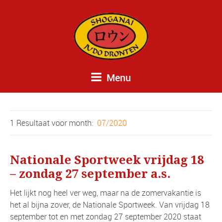
Menu
1 Resultaat voor
month:
07/2020
Nationale Sportweek vrijdag 18
– zondag 27 september a.s.
Het lijkt nog heel ver weg, maar na de zomervakantie is
het al bijna zover, de Nationale Sportweek. Van vrijdag 18
september tot en met zondag 27 september 2020 staat