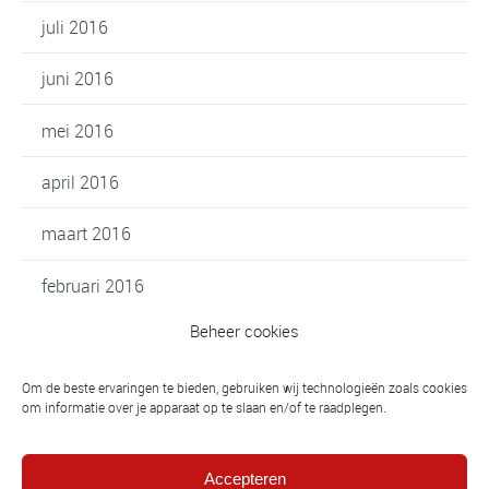
juli 2016
juni 2016
mei 2016
april 2016
maart 2016
februari 2016
Beheer cookies
januari 2016
oktober 2015
Om de beste ervaringen te bieden, gebruiken wij technologieën zoals cookies
om informatie over je apparaat op te slaan en/of te raadplegen.
september 2015
Accepteren