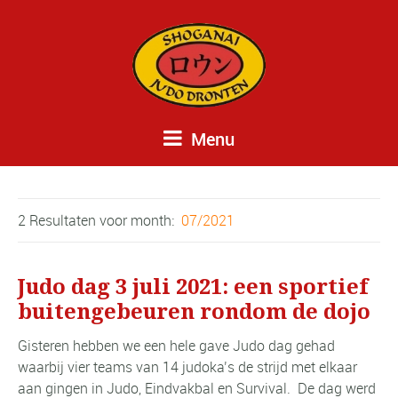
Menu
2 Resultaten voor
month:
07/2021
Judo dag 3 juli 2021: een sportief
buitengebeuren rondom de dojo
Gisteren hebben we een hele gave Judo dag gehad
waarbij vier teams van 14 judoka’s de strijd met elkaar
aan gingen in Judo, Eindvakbal en Survival. De dag werd