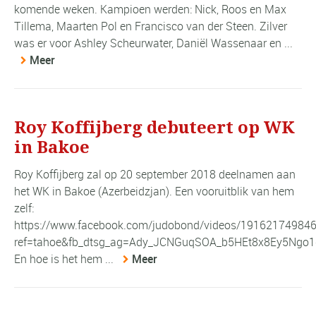
komende weken. Kampioen werden: Nick, Roos en Max
Tillema, Maarten Pol en Francisco van der Steen. Zilver
was er voor Ashley Scheurwater, Daniël Wassenaar en ...
Meer
Roy Koffijberg debuteert op WK
in Bakoe
Roy Koffijberg zal op 20 september 2018 deelnamen aan
het WK in Bakoe (Azerbeidzjan). Een vooruitblik van hem
zelf:
https://www.facebook.com/judobond/videos/19162174984
ref=tahoe&fb_dtsg_ag=Ady_JCNGuqSOA_b5HEt8x8Ey5Ng
En hoe is het hem ...
Meer