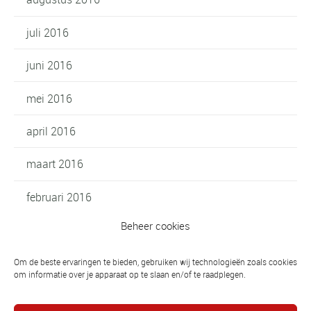
juli 2016
juni 2016
mei 2016
april 2016
maart 2016
februari 2016
Beheer cookies
januari 2016
oktober 2015
Om de beste ervaringen te bieden, gebruiken wij technologieën zoals cookies
om informatie over je apparaat op te slaan en/of te raadplegen.
september 2015