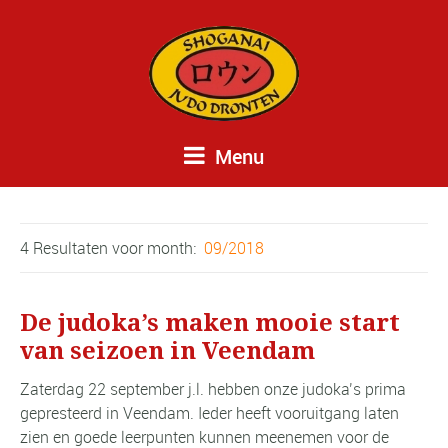
Menu
4 Resultaten voor
month:
09/2018
De judoka’s maken mooie start
van seizoen in Veendam
Zaterdag 22 september j.l. hebben onze judoka’s prima
gepresteerd in Veendam. Ieder heeft vooruitgang laten
zien en goede leerpunten kunnen meenemen voor de