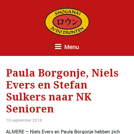
Menu
Paula Borgonje, Niels
Evers en Stefan
Sulkers naar NK
Senioren
10 september 2018
ALMERE – Niels Evers en Paula Borgonje hebben zich