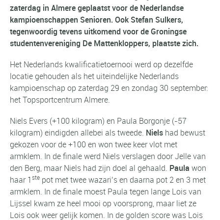
zaterdag in Almere geplaatst voor de Nederlandse
kampioenschappen Senioren. Ook Stefan Sulkers,
tegenwoordig tevens uitkomend voor de Groningse
studentenvereniging De Mattenkloppers, plaatste zich.
Het Nederlands kwalificatietoernooi werd op dezelfde
locatie gehouden als het uiteindelijke Nederlands
kampioenschap op zaterdag 29 en zondag 30 september:
het Topsportcentrum Almere.
Niels Evers (+100 kilogram) en Paula Borgonje (-57
kilogram) eindigden allebei als tweede.
Niels
had bewust
gekozen voor de +100 en won twee keer vlot met
armklem. In de finale werd Niels verslagen door Jelle van
den Berg, maar Niels had zijn doel al gehaald.
Paula
won
ste
haar 1
pot met twee wazari’s en daarna pot 2 en 3 met
armklem. In de finale moest Paula tegen lange Lois van
Lijssel kwam ze heel mooi op voorsprong, maar liet ze
Lois ook weer gelijk komen. In de golden score was Lois