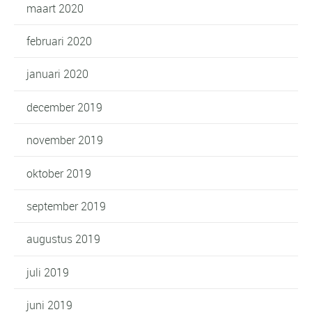
maart 2020
februari 2020
januari 2020
december 2019
november 2019
oktober 2019
september 2019
augustus 2019
juli 2019
juni 2019