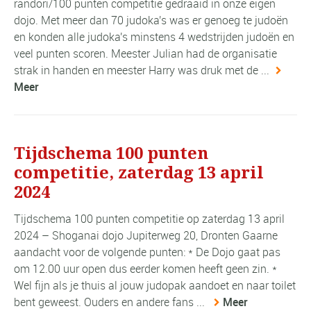
randori/100 punten competitie gedraaid in onze eigen
dojo. Met meer dan 70 judoka's was er genoeg te judoën
en konden alle judoka's minstens 4 wedstrijden judoën en
veel punten scoren. Meester Julian had de organisatie
strak in handen en meester Harry was druk met de ...
Meer
Tijdschema 100 punten
competitie, zaterdag 13 april
2024
Tijdschema 100 punten competitie op zaterdag 13 april
2024 – Shoganai dojo Jupiterweg 20, Dronten Gaarne
aandacht voor de volgende punten: * De Dojo gaat pas
om 12.00 uur open dus eerder komen heeft geen zin. *
Wel fijn als je thuis al jouw judopak aandoet en naar toilet
bent geweest. Ouders en andere fans ...
Meer