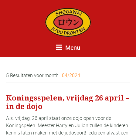
Menu
5 Resultaten voor
month:
04/2024
Koningsspelen, vrijdag 26 april –
in de dojo
A.s. vrijdag, 26 april staat onze dojo open voor de
Koningspelen. Meester Harry en Julian zullen de kinderen
kennis laten maken met de judosport! Iedereen alvast een