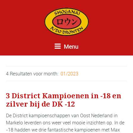
Menu
4 Resultaten voor
month:
01/2023
3 District Kampioenen in -18 en
zilver bij de DK -12
De District kampioenschappen van Oost Nederland in
Markelo leverden ons weer veel mooie inzichten op. In de
-18 hadden we drie fantastische kampioenen met Max