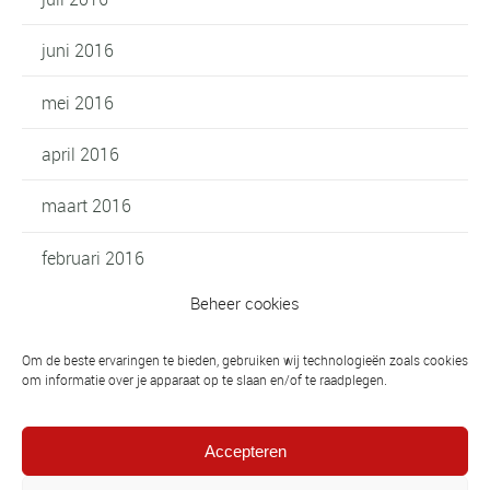
juni 2016
mei 2016
april 2016
maart 2016
februari 2016
Beheer cookies
januari 2016
oktober 2015
Om de beste ervaringen te bieden, gebruiken wij technologieën zoals cookies
om informatie over je apparaat op te slaan en/of te raadplegen.
september 2015
Accepteren
augustus 2015