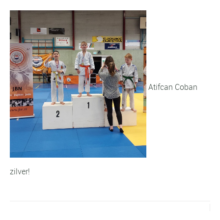
Atifcan Coban
zilver!
Vorig bericht