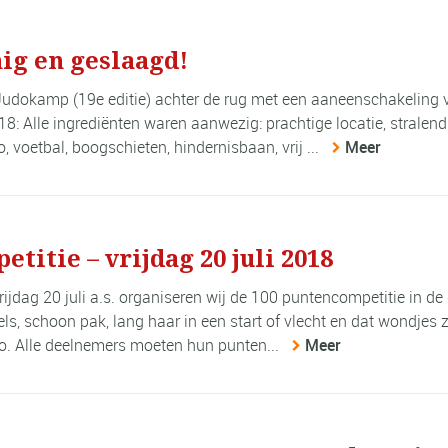
ig en geslaagd!
dokamp (19e editie) achter de rug met een aaneenschakeling 
 Alle ingrediënten waren aanwezig: prachtige locatie, stralend
, voetbal, boogschieten, hindernisbaan, vrij ...
Meer
itie – vrijdag 20 juli 2018
rijdag 20 juli a.s. organiseren wij de 100 puntencompetitie in de
s, schoon pak, lang haar in een start of vlecht en dat wondjes z
o. Alle deelnemers moeten hun punten...
Meer