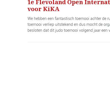
1e Flevoland Open Internat
voor KiKA
We hebben een fantastisch toernooi achter de r
toernooi verliep uitstekend en dus mocht de org
besloten dat dit judo toernooi volgend jaar een v