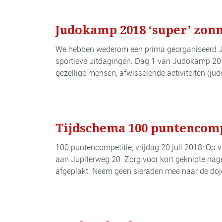
Judokamp 2018 ‘super’ zonn
We hebben wederom een prima georganiseerd Ju
sportieve uitdagingen. Dag 1 van Judokamp 2018:
gezellige mensen, afwisselende activiteiten (judo
Tijdschema 100 puntencompet
100 puntencompetitie, vrijdag 20 juli 2018: Op v
aan Jupiterweg 20. Zorg voor kort geknipte nagel
afgeplakt. Neem geen sieraden mee naar de doj