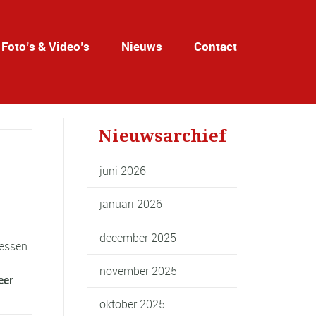
Foto’s & Video’s
Nieuws
Contact
Nieuwsarchief
juni 2026
januari 2026
december 2025
lessen
november 2025
eer
oktober 2025