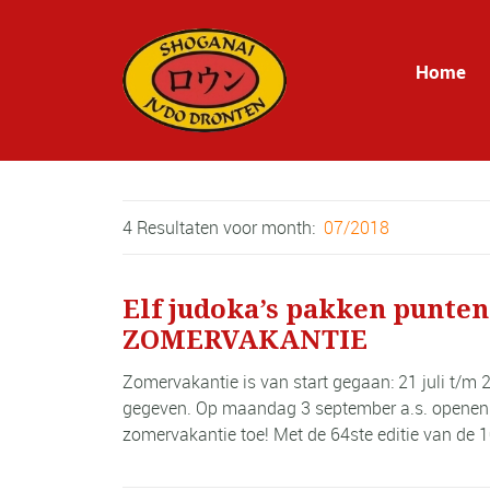
Home
4 Resultaten voor
month:
07/2018
Elf judoka’s pakken puntenp
ZOMERVAKANTIE
Zomervakantie is van start gegaan: 21 juli t/m
gegeven. Op maandag 3 september a.s. openen w
zomervakantie toe! Met de 64ste editie van de 