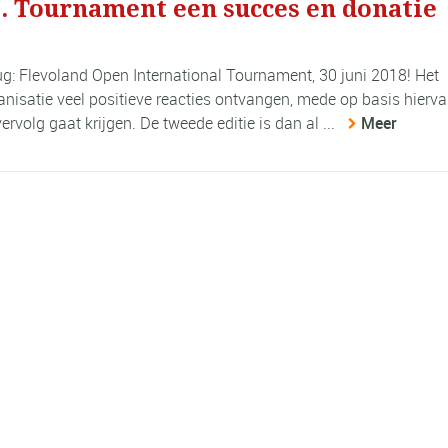
. Tournament een succes en donatie
ug: Flevoland Open International Tournament, 30 juni 2018! Het
anisatie veel positieve reacties ontvangen, mede op basis hierva
ervolg gaat krijgen. De tweede editie is dan al ...
Meer