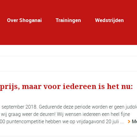
Over Shoganai
Trainingen
Wedstrijden
rijs, maar voor iedereen is het nu:
 2 september 2018. Gedurende deze periode worden er geen judo
ij graag weer de deuren! Wij wensen iedereen een heel fijne
100 puntencompetitie hebben we op vrijdagavond 20 juli ...
M