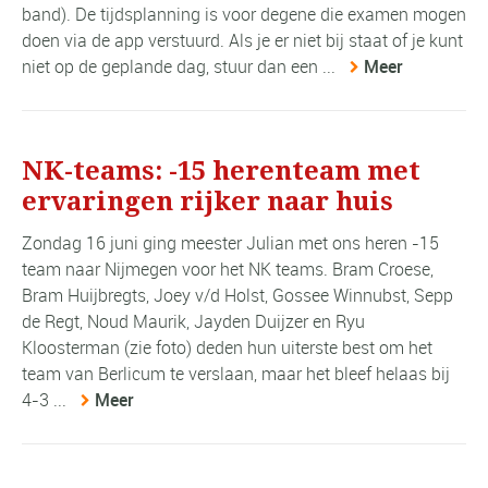
band). De tijdsplanning is voor degene die examen mogen
doen via de app verstuurd. Als je er niet bij staat of je kunt
niet op de geplande dag, stuur dan een ...
Meer
NK-teams: -15 herenteam met
ervaringen rijker naar huis
Zondag 16 juni ging meester Julian met ons heren -15
team naar Nijmegen voor het NK teams. Bram Croese,
Bram Huijbregts, Joey v/d Holst, Gossee Winnubst, Sepp
de Regt, Noud Maurik, Jayden Duijzer en Ryu
Kloosterman (zie foto) deden hun uiterste best om het
team van Berlicum te verslaan, maar het bleef helaas bij
4-3 ...
Meer