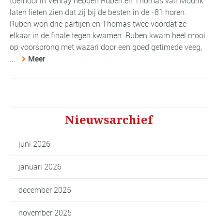
toernooi in Venray hebben Ruben en Thomas van Mourik
laten lieten zien dat zij bij de besten in de -81 horen.
Ruben won drie partijen en Thomas twee voordat ze
elkaar in de finale tegen kwamen. Ruben kwam heel mooi
op voorsprong met wazari door een goed getimede veeg,
...
Meer
Nieuwsarchief
juni 2026
januari 2026
december 2025
november 2025