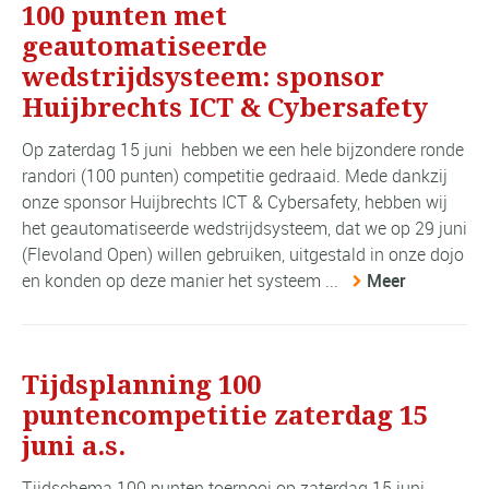
100 punten met
geautomatiseerde
wedstrijdsysteem: sponsor
Huijbrechts ICT & Cybersafety
Op zaterdag 15 juni hebben we een hele bijzondere ronde
randori (100 punten) competitie gedraaid. Mede dankzij
onze sponsor Huijbrechts ICT & Cybersafety, hebben wij
het geautomatiseerde wedstrijdsysteem, dat we op 29 juni
(Flevoland Open) willen gebruiken, uitgestald in onze dojo
en konden op deze manier het systeem ...
Meer
Tijdsplanning 100
puntencompetitie zaterdag 15
juni a.s.
Tijdschema 100 punten toernooi op zaterdag 15 juni