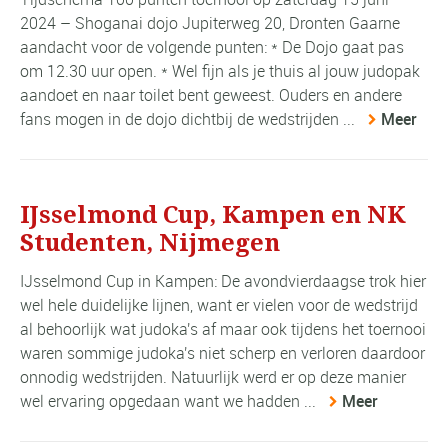
2024 – Shoganai dojo Jupiterweg 20, Dronten Gaarne
aandacht voor de volgende punten: * De Dojo gaat pas
om 12.30 uur open. * Wel fijn als je thuis al jouw judopak
aandoet en naar toilet bent geweest. Ouders en andere
fans mogen in de dojo dichtbij de wedstrijden ...
Meer
IJsselmond Cup, Kampen en NK
Studenten, Nijmegen
IJsselmond Cup in Kampen: De avondvierdaagse trok hier
wel hele duidelijke lijnen, want er vielen voor de wedstrijd
al behoorlijk wat judoka's af maar ook tijdens het toernooi
waren sommige judoka's niet scherp en verloren daardoor
onnodig wedstrijden. Natuurlijk werd er op deze manier
wel ervaring opgedaan want we hadden ...
Meer