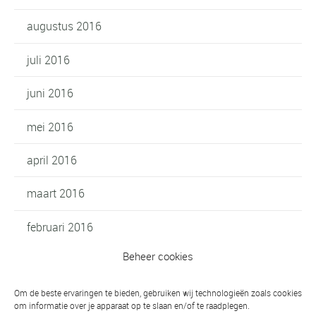
augustus 2016
juli 2016
juni 2016
mei 2016
april 2016
maart 2016
februari 2016
Beheer cookies
januari 2016
oktober 2015
Om de beste ervaringen te bieden, gebruiken wij technologieën zoals cookies
om informatie over je apparaat op te slaan en/of te raadplegen.