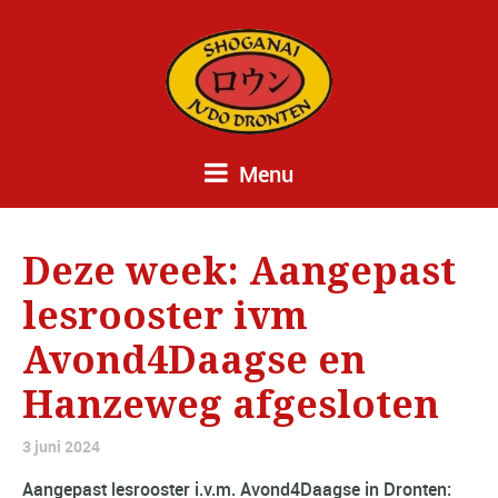
Menu
Deze week: Aangepast
lesrooster ivm
Avond4Daagse en
Hanzeweg afgesloten
3 juni 2024
Aangepast lesrooster i.v.m. Avond4Daagse in Dronten: