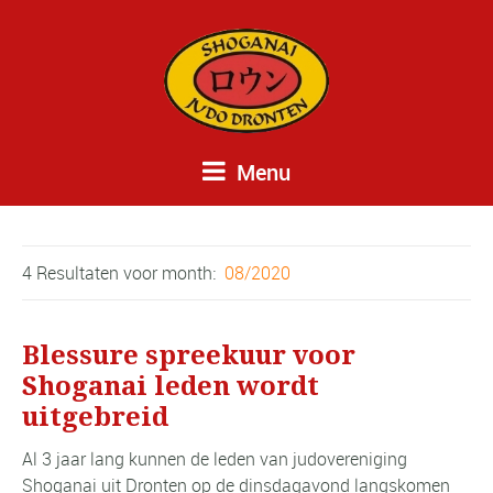
Menu
4 Resultaten voor
month:
08/2020
Blessure spreekuur voor
Shoganai leden wordt
uitgebreid
Al 3 jaar lang kunnen de leden van judovereniging
Shoganai uit Dronten op de dinsdagavond langskomen