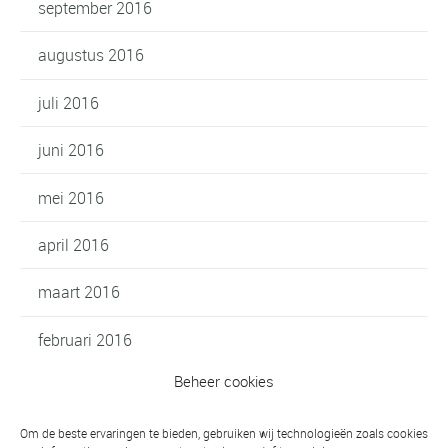
september 2016
augustus 2016
juli 2016
juni 2016
mei 2016
april 2016
maart 2016
februari 2016
Beheer cookies
januari 2016
oktober 2015
Om de beste ervaringen te bieden, gebruiken wij technologieën zoals cookies