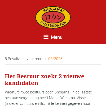
Menu
5 Resultaten voor
month:
06/2023
Het Bestuur zoekt 2 nieuwe
kandidaten
Vacature: twee bestuursleden Shoganai In de laatste
bestuursvergadering heeft Marije Wiersma-Visser
(moeder van Lars en Bram) te kennen gegeven haar