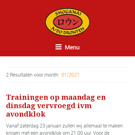
Menu
2 Resultaten voor
month:
01/2021
Trainingen op maandag en
dinsdag vervroegd ivm
avondklok
Vanaf zaterdag 23 januari zullen wij allemaal te maken
krijgen met een avondklok om 21.00 uur. Voor de