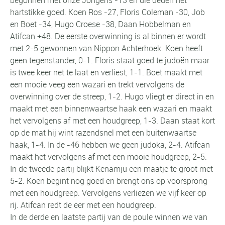
hartstikke goed. Koen Ros -27, Floris Coleman -30, Job
en Boet -34, Hugo Croese -38, Daan Hobbelman en
Atifcan +48. De eerste overwinning is al binnen er wordt
met 2-5 gewonnen van Nippon Achterhoek. Koen heeft
geen tegenstander, 0-1. Floris staat goed te judoën maar
is twee keer net te laat en verliest, 1-1. Boet maakt met
een mooie veeg een wazari en trekt vervolgens de
overwinning over de streep, 1-2. Hugo vliegt er direct in en
maakt met een binnenwaartse haak een wazari en maakt
het vervolgens af met een houdgreep, 1-3. Daan staat kort
op de mat hij wint razendsnel met een buitenwaartse
haak, 1-4. In de -46 hebben we geen judoka, 2-4. Atifcan
maakt het vervolgens af met een mooie houdgreep, 2-5.
In de tweede partij blijkt Kenamju een maatje te groot met
5-2. Koen begint nog goed en brengt ons op voorsprong
met een houdgreep. Vervolgens verliezen we vijf keer op
rij. Atifcan redt de eer met een houdgreep.
In de derde en laatste partij van de poule winnen we van