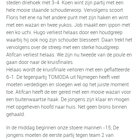
steden driehoek met 3-4. Koen wint zijn partij met een
hele mooie staande schouderworp. Vervolgens scoort
Floris het ene na het andere punt met zijn haken en wint
met een wazari en twee yukos. Job maakt een ippon met
een ko uchi. Hugo verliest helaas door een houdgreep
waarbij hij ook nog zijn schouder blesseert. Daan trekt het
vervolgens over de streep met een sterke houdgreep.
Atifcan verliest helaas. We zijn nu tweede van de poule en
gaan door naar de kruisfinales.
Helaas wordt de kruisfinale verloren met een geflatteerde
6-1. De tegenpartij TOMODA uit Nijmegen heeft veel
moeten verdedigen en sloegen wel op het juiste moment
toe. Atifcan heeft de eer gered met een mooie wazari voor
een buitenwaartse haak. De jongens zijn klaar en mogen
met opgeheven hoofd naar huis. Net geen brons binnen
gehaald.
In de middag beginnen onze stoere mannen -15; De
jongens moeten de eerste partij tegen team 2 van