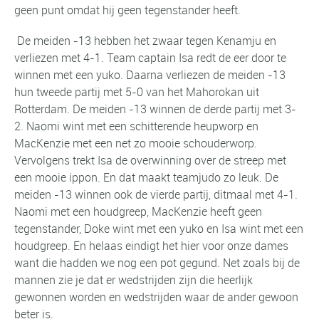
geen punt omdat hij geen tegenstander heeft.
De meiden -13 hebben het zwaar tegen Kenamju en
verliezen met 4-1. Team captain Isa redt de eer door te
winnen met een yuko.
Daarna verliezen de meiden -13
hun tweede partij met 5-0 van het Mahorokan uit
Rotterdam.
De meiden -13 winnen de derde partij met 3-
2. Naomi wint met een schitterende heupworp en
MacKenzie met een net zo mooie schouderworp.
Vervolgens trekt Isa de overwinning over de streep met
een mooie ippon. En dat maakt teamjudo zo leuk.
De
meiden -13 winnen ook de vierde partij, ditmaal met 4-1.
Naomi met een houdgreep, MacKenzie heeft geen
tegenstander, Doke wint met een yuko en Isa wint met een
houdgreep. En helaas eindigt het hier voor onze dames
want die hadden we nog een pot gegund. Net zoals bij de
mannen zie je dat er wedstrijden zijn die heerlijk
gewonnen worden en wedstrijden waar de ander gewoon
beter is.