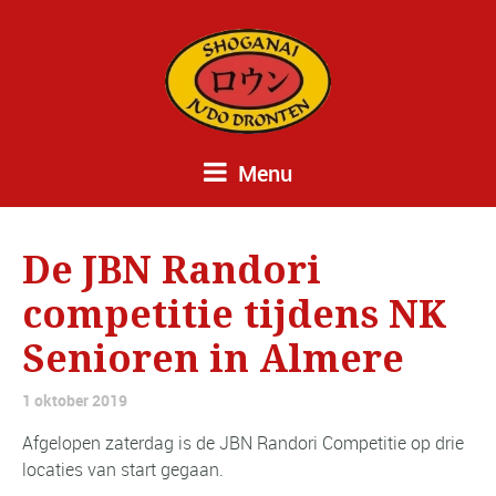
Menu
De JBN Randori
competitie tijdens NK
Senioren in Almere
1 oktober 2019
Afgelopen zaterdag is de JBN Randori Competitie op drie
locaties van start gegaan.