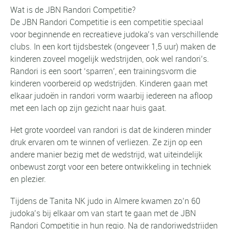
Wat is de JBN Randori Competitie?
De JBN Randori Competitie is een competitie speciaal
voor beginnende en recreatieve judoka’s van verschillende
clubs. In een kort tijdsbestek (ongeveer 1,5 uur) maken de
kinderen zoveel mogelijk wedstrijden, ook wel randori’s.
Randori is een soort ‘sparren’, een trainingsvorm die
kinderen voorbereid op wedstrijden. Kinderen gaan met
elkaar judoën in randori vorm waarbij iedereen na afloop
met een lach op zijn gezicht naar huis gaat.
Het grote voordeel van randori is dat de kinderen minder
druk ervaren om te winnen of verliezen. Ze zijn op een
andere manier bezig met de wedstrijd, wat uiteindelijk
onbewust zorgt voor een betere ontwikkeling in techniek
en plezier.
Tijdens de Tanita NK judo in Almere kwamen zo’n 60
judoka’s bij elkaar om van start te gaan met de JBN
Randori Competitie in hun regio. Na de randoriwedstrijden