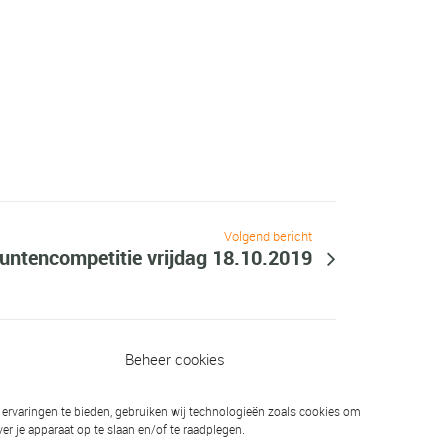
Volgend bericht
puntencompetitie vrijdag 18.10.2019
Beheer cookies
ervaringen te bieden, gebruiken wij technologieën zoals cookies om
er je apparaat op te slaan en/of te raadplegen.