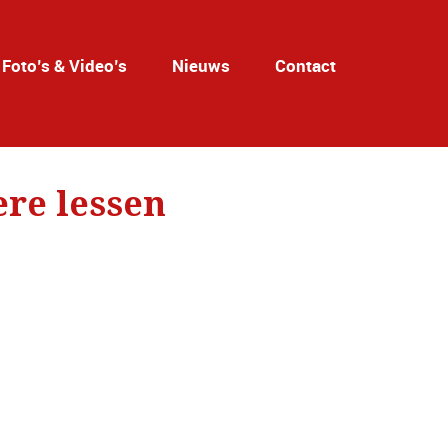
Foto’s & Video’s
Nieuws
Contact
ere lessen