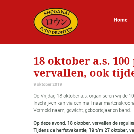
Home
18 oktober a.s. 100
vervallen, ook tij
9 oktober 2019
Op Vrijdag 18 oktober a.s. organiseren wij de 1
Inschrijven kan via een mail naar
martenskroon
Vermeld naam, gewicht, geboortejaar en band.
Op deze avond, 18 oktober, vervallen de regulie
Tijdens de herfstvakantie, 19 t/m 27 oktober, ve