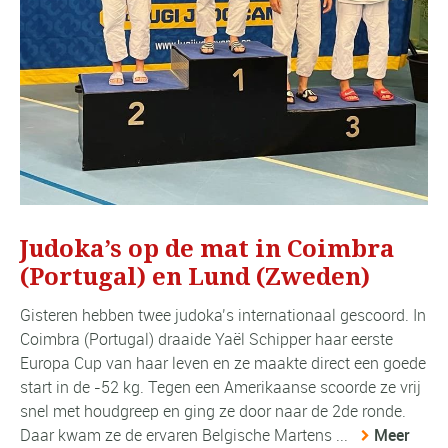
Judoka’s op de mat in Coimbra
(Portugal) en Lund (Zweden)
Gisteren hebben twee judoka’s internationaal gescoord. In
Coimbra (Portugal) draaide Yaël Schipper haar eerste
Europa Cup van haar leven en ze maakte direct een goede
start in de -52 kg. Tegen een Amerikaanse scoorde ze vrij
snel met houdgreep en ging ze door naar de 2de ronde.
Daar kwam ze de ervaren Belgische Martens ...
Meer