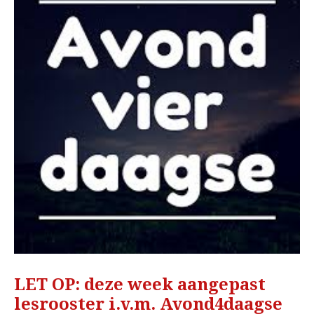
LET OP: deze week aangepast
lesrooster i.v.m. Avond4daagse