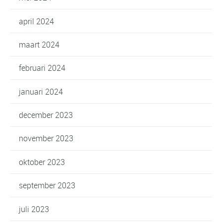
april 2024
maart 2024
februari 2024
januari 2024
december 2023
november 2023
oktober 2023
september 2023
juli 2023