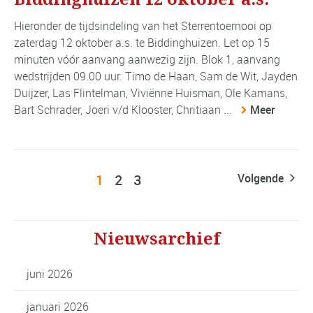
Hieronder de tijdsindeling van het Sterrentoernooi op
zaterdag 12 oktober a.s. te Biddinghuizen. Let op 15
minuten vóór aanvang aanwezig zijn. Blok 1, aanvang
wedstrijden 09.00 uur. Timo de Haan, Sam de Wit, Jayden
Duijzer, Las Flintelman, Viviënne Huisman, Ole Kamans,
Bart Schrader, Joeri v/d Klooster, Chritiaan ...
Meer
1
2
3
Volgende
Nieuwsarchief
juni 2026
januari 2026