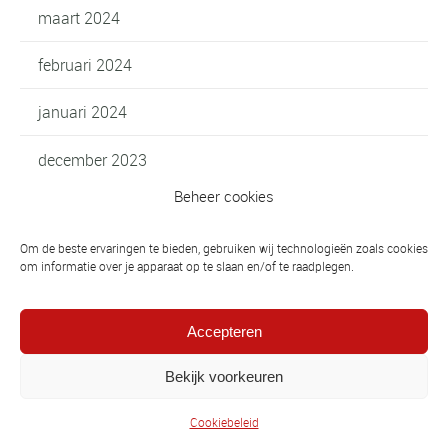
maart 2024
februari 2024
januari 2024
december 2023
Beheer cookies
november 2023
Om de beste ervaringen te bieden, gebruiken wij technologieën zoals cookies
oktober 2023
om informatie over je apparaat op te slaan en/of te raadplegen.
september 2023
Accepteren
juli 2023
Bekijk voorkeuren
juni 2023
Cookiebeleid
mei 2023