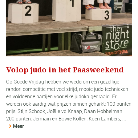
Volop judo in het Paasweekend
Op Goede Vrijdag hebben we wederom een gezellige
randori competitie met veel strijd, mooie judo technieken
en voldoende partijen voor elke judoka gedraaid. Er
werden ook aardig wat prijzen binnen geharkt: 100 punten
prijs: Stijn Schook, Joëlle vd Knaap, Daan Hobbelman.
200 punten: Jermain en Bowie Kollen, Koen Lambers, ...
Meer