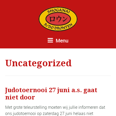
Menu
Uncategorized
Judotoernooi 27 juni a.s. gaat
niet door
Met grote teleurstelling moeten wij jullie informeren dat
ons judotoernooi op zaterdag 27 juni helaas niet