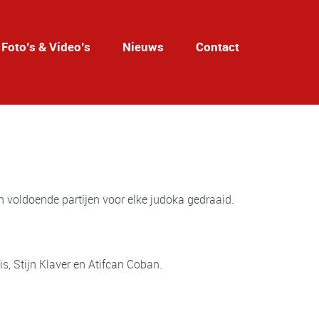
Foto’s & Video’s
Nieuws
Contact
n voldoende partijen voor elke judoka gedraaid.
, Stijn Klaver en Atifcan Coban.