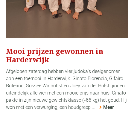
Mooi prijzen gewonnen in
Harderwijk
Afgelopen zaterdag hebben vier judoka's deelgenomen
aan een toernooi in Harderwijk. Ginato Florencia, Gifairo
Rotering, Gossee Winnubst en Joey van der Holst gingen
uiteindelijk alle vier met een mooie prijs naar huis. Ginato
pakte in zijn nieuwe gewichtsklasse (-66 kg) het goud. Hij
won met een verwurging, een houdgreep ...
Meer