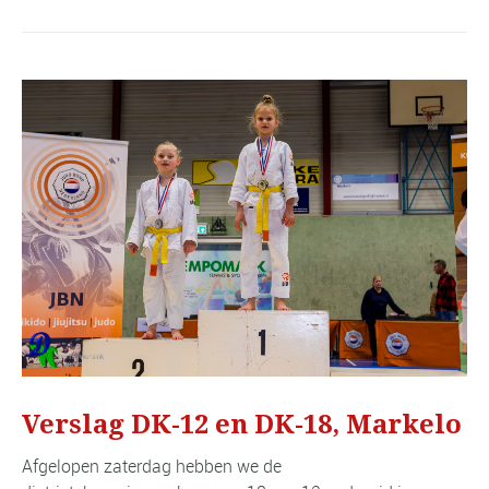
Verslag DK-12 en DK-18, Markelo
Afgelopen zaterdag hebben we de