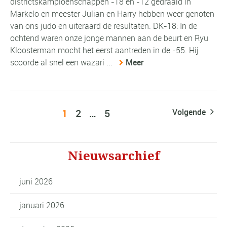
districtskampioenschappen -18 en -12 gedraaid in
Markelo en meester Julian en Harry hebben weer genoten
van ons judo en uiteraard de resultaten. DK-18: In de
ochtend waren onze jonge mannen aan de beurt en Ryu
Kloosterman mocht het eerst aantreden in de -55. Hij
scoorde al snel een wazari ...
Meer
1
2
…
5
Volgende
Nieuwsarchief
juni 2026
januari 2026