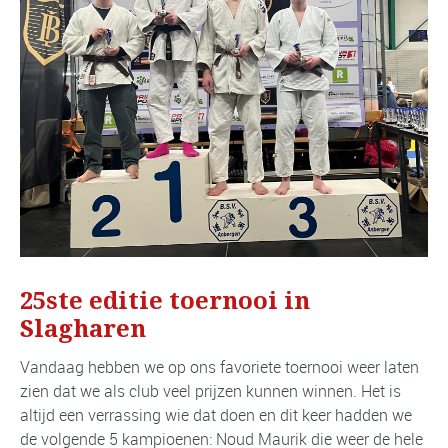
25ste editie toernooi in
Slagharen
Vandaag hebben we op ons favoriete toernooi weer laten
zien dat we als club veel prijzen kunnen winnen. Het is
altijd een verrassing wie dat doen en dit keer hadden we
de volgende 5 kampioenen: Noud Maurik die weer de hele