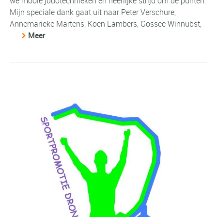
we mooie judotechnieken en heerlijke strijd om de punten.
Mijn speciale dank gaat uit naar Peter Verschure,
Annemarieke Martens, Koen Lambers, Gossee Winnubst,
...
Meer