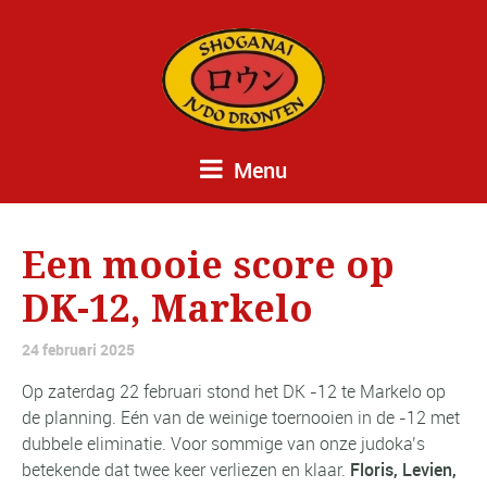
Menu
Een mooie score op
DK-12, Markelo
24 februari 2025
Op zaterdag 22 februari stond het DK -12 te Markelo op
de planning. Eén van de weinige toernooien in de -12 met
dubbele eliminatie. Voor sommige van onze judoka’s
betekende dat twee keer verliezen en klaar.
Floris, Levien,