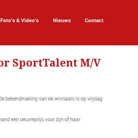
Foto’s & Video’s
Nieuws
Contact
or SportTalent M/V
 De bekendmaking van de winnaars is op vrijdag
and een oeuvreprijs voor zijn of haar