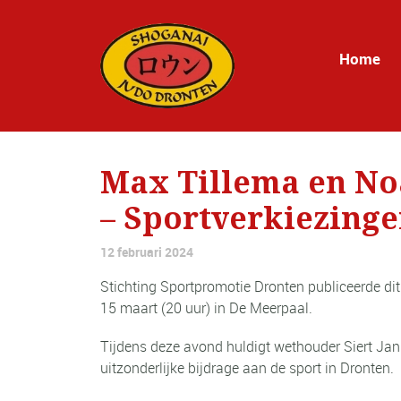
Home
Max Tillema en No
– Sportverkiezinge
12 februari 2024
Stichting Sportpromotie Dronten publiceerde d
15 maart (20 uur) in De Meerpaal.
Tijdens deze avond huldigt wethouder Siert Jan
uitzonderlijke bijdrage aan de sport in Dronten.