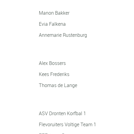
Manon Bakker
Evia Falkena
Annemarie Rustenburg
Sportman
Alex Bossers
Kees Frederiks
Thomas de Lange
Sportploeg
ASV Dronten Korfbal 1
Flevoruiters Voltige Team 1