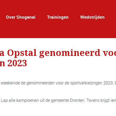
Over Shoganai
Trainingen
Wedstrijden
a Opstal genomineerd vo
n 2023
it weekeinde de genomineerden voor de sportverkiezingen 2023.
 Lap alle kampioenen uit de gemeente Dronten. Tevens krijgt iem