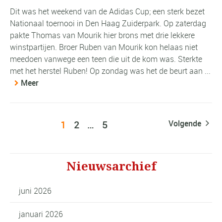
Dit was het weekend van de Adidas Cup; een sterk bezet
Nationaal toernooi in Den Haag Zuiderpark. Op zaterdag
pakte Thomas van Mourik hier brons met drie lekkere
winstpartijen. Broer Ruben van Mourik kon helaas niet
meedoen vanwege een teen die uit de kom was. Sterkte
met het herstel Ruben! Op zondag was het de beurt aan ...
Meer
1
2
…
5
Volgende
Nieuwsarchief
juni 2026
januari 2026