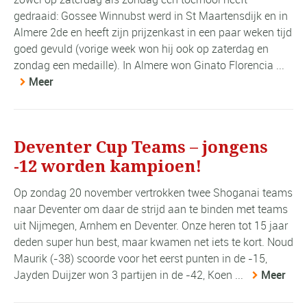
gedraaid: Gossee Winnubst werd in St Maartensdijk en in
Almere 2de en heeft zijn prijzenkast in een paar weken tijd
goed gevuld (vorige week won hij ook op zaterdag en
zondag een medaille). In Almere won Ginato Florencia ...
Meer
Deventer Cup Teams – jongens
-12 worden kampioen!
Op zondag 20 november vertrokken twee Shoganai teams
naar Deventer om daar de strijd aan te binden met teams
uit Nijmegen, Arnhem en Deventer. Onze heren tot 15 jaar
deden super hun best, maar kwamen net iets te kort. Noud
Maurik (-38) scoorde voor het eerst punten in de -15,
Jayden Duijzer won 3 partijen in de -42, Koen ...
Meer