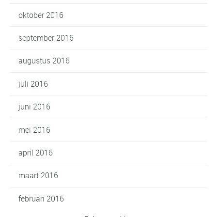
oktober 2016
september 2016
augustus 2016
juli 2016
juni 2016
mei 2016
april 2016
maart 2016
februari 2016