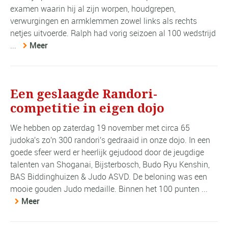
examen waarin hij al zijn worpen, houdgrepen,
verwurgingen en armklemmen zowel links als rechts
netjes uitvoerde. Ralph had vorig seizoen al 100 wedstrijd
...
Meer
Een geslaagde Randori-
competitie in eigen dojo
We hebben op zaterdag 19 november met circa 65
judoka's zo'n 300 randori's gedraaid in onze dojo. In een
goede sfeer werd er heerlijk gejudood door de jeugdige
talenten van Shoganai, Bijsterbosch, Budo Ryu Kenshin,
BAS Biddinghuizen & Judo ASVD. De beloning was een
mooie gouden Judo medaille. Binnen het 100 punten ...
Meer