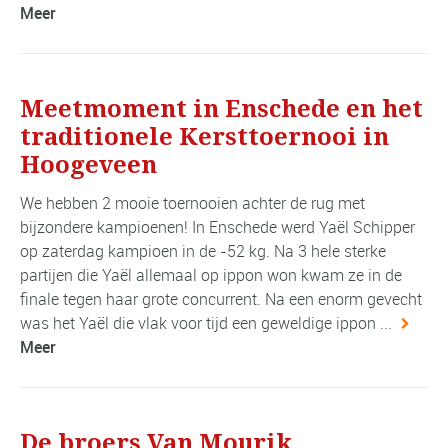
Meer
Meetmoment in Enschede en het
traditionele Kersttoernooi in
Hoogeveen
We hebben 2 mooie toernooien achter de rug met
bijzondere kampioenen! In Enschede werd Yaël Schipper
op zaterdag kampioen in de -52 kg. Na 3 hele sterke
partijen die Yaël allemaal op ippon won kwam ze in de
finale tegen haar grote concurrent. Na een enorm gevecht
was het Yaël die vlak voor tijd een geweldige ippon ...
Meer
De broers Van Mourik