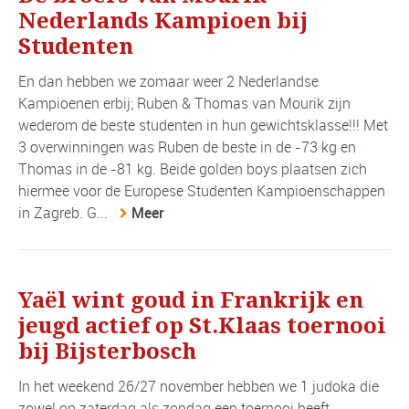
Nederlands Kampioen bij
Studenten
En dan hebben we zomaar weer 2 Nederlandse
Kampioenen erbij; Ruben & Thomas van Mourik zijn
wederom de beste studenten in hun gewichtsklasse!!! Met
3 overwinningen was Ruben de beste in de -73 kg en
Thomas in de -81 kg. Beide golden boys plaatsen zich
hiermee voor de Europese Studenten Kampioenschappen
in Zagreb. G...
Meer
Yaël wint goud in Frankrijk en
jeugd actief op St.Klaas toernooi
bij Bijsterbosch
In het weekend 26/27 november hebben we 1 judoka die
zowel op zaterdag als zondag een toernooi heeft