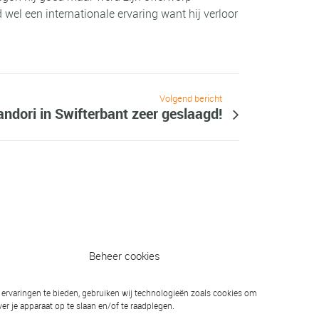
el een internationale ervaring want hij verloor
Volgend bericht
ndori in Swifterbant zeer geslaagd!
Beheer cookies
ervaringen te bieden, gebruiken wij technologieën zoals cookies om
er je apparaat op te slaan en/of te raadplegen.