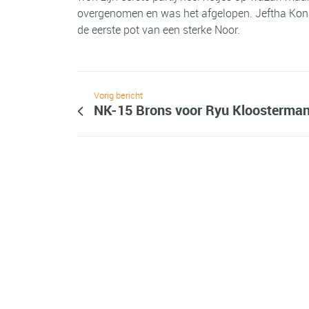
overgenomen en was het afgelopen. Jeftha Konin
de eerste pot van een sterke Noor.
Vorig bericht
NK-15 Brons voor Ryu Kloosterma