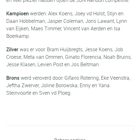
Kampioen
werden: Alex Koens, Joey vd Holst, Stijn en
Daan Hobbelman, Jasper Coleman, Joris Lawant, Lynn
van Eijken, Maes Timmer, Vincent van Aerden en Isa
Boerkamp.
Zilver
was er voor: Bram Huijbregts, Jesse Koens, Job
Croese, Meta van Ommen, Ginato Florencia, Noah Bruins,
Jesse Klasen, Levien Post en Jos Beltman.
Brons
werd veroverd door: Gifairo Rotering, Eke Veenstra,
Jeftha Zwerver, Joline Borowska, Enny en Yana
Steinvoorte en Sven vd Ploeg.
Vorig bericht
Beheer cookies