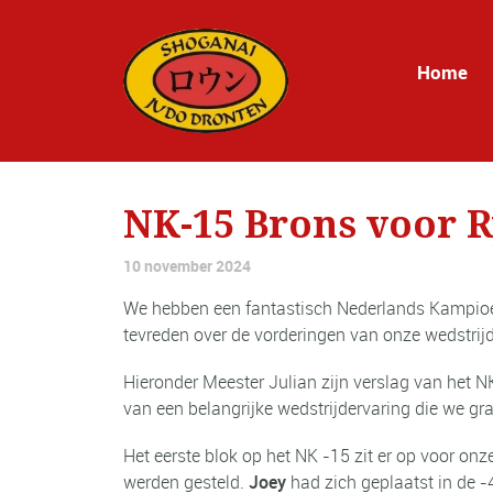
Home
NK-15 Brons voor 
10 november 2024
We hebben een fantastisch Nederlands Kampioe
tevreden over de vorderingen van onze wedstrijdj
Hieronder Meester Julian zijn verslag van het 
van een belangrijke wedstrijdervaring die we gr
Het eerste blok op het NK -15 zit er op voor on
werden gesteld.
Joey
had zich geplaatst in de -