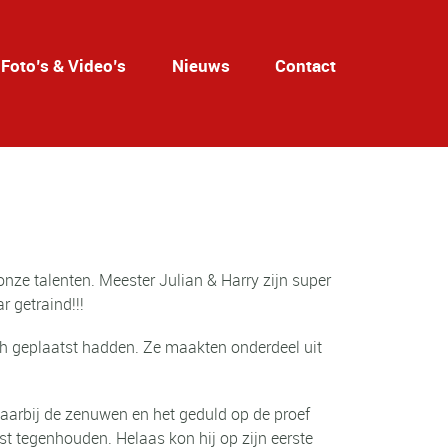
Foto’s & Video’s
Nieuws
Contact
 talenten. Meester Julian & Harry zijn super
 getraind!!!
ch geplaatst hadden. Ze maakten onderdeel uit
Waarbij de zenuwen en het geduld op de proef
st tegenhouden. Helaas kon hij op zijn eerste