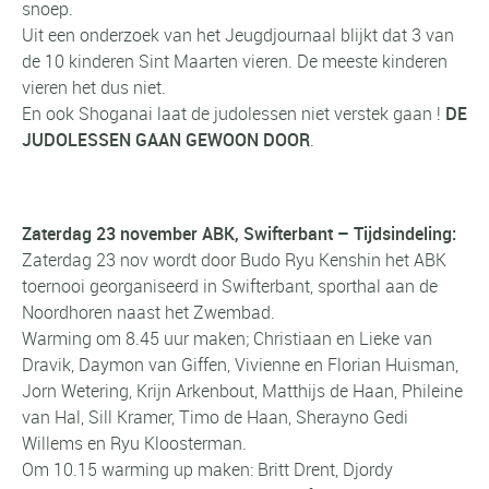
snoep.
Uit een onderzoek van het Jeugdjournaal blijkt dat 3 van
de 10 kinderen Sint Maarten vieren. De meeste kinderen
vieren het dus niet.
En ook Shoganai laat de judolessen niet verstek gaan !
DE
JUDOLESSEN GAAN GEWOON DOOR
.
Zaterdag 23 november ABK, Swifterbant – Tijdsindeling:
Zaterdag 23 nov wordt door Budo Ryu Kenshin het ABK
toernooi georganiseerd in Swifterbant, sporthal aan de
Noordhoren naast het Zwembad.
Warming om 8.45 uur maken; Christiaan en Lieke van
Dravik, Daymon van Giffen, Vivienne en Florian Huisman,
Jorn Wetering, Krijn Arkenbout, Matthijs de Haan, Phileine
van Hal, Sill Kramer, Timo de Haan, Sherayno Gedi
Willems en Ryu Kloosterman.
Om 10.15 warming up maken: Britt Drent, Djordy