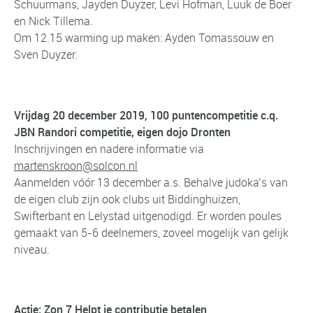
Schuurmans, Jayden Duyzer, Levi Hofman, Luuk de Boer
en Nick Tillema.
Om 12.15 warming up maken: Ayden Tomassouw en
Sven Duyzer.
Vrijdag 20 december 2019, 100 puntencompetitie c.q.
JBN Randori competitie, eigen dojo Dronten
Inschrijvingen en nadere informatie via
martenskroon@solcon.nl
Aanmelden vóór 13 december a.s. Behalve judoka’s van
de eigen club zijn ook clubs uit Biddinghuizen,
Swifterbant en Lelystad uitgenodigd. Er worden poules
gemaakt van 5-6 deelnemers, zoveel mogelijk van gelijk
niveau.
Actie: Zon 7 Helpt je contributie betalen