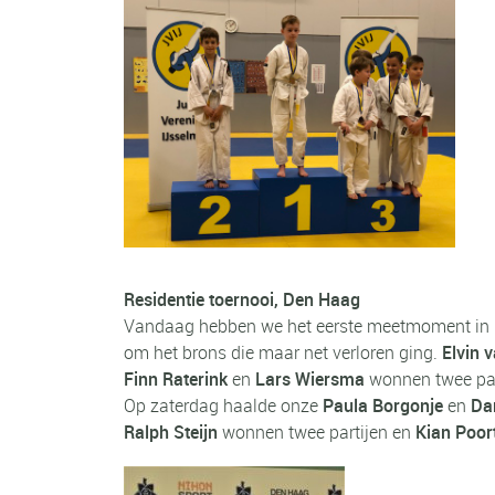
Residentie toernooi, Den Haag
Vandaag hebben we het eerste meetmoment in
om het brons die maar net verloren ging.
Elvin 
Finn Raterink
en
Lars Wiersma
wonnen twee par
Op zaterdag haalde onze
Paula Borgonje
en
Da
Ralph Steijn
wonnen twee partijen en
Kian Poort