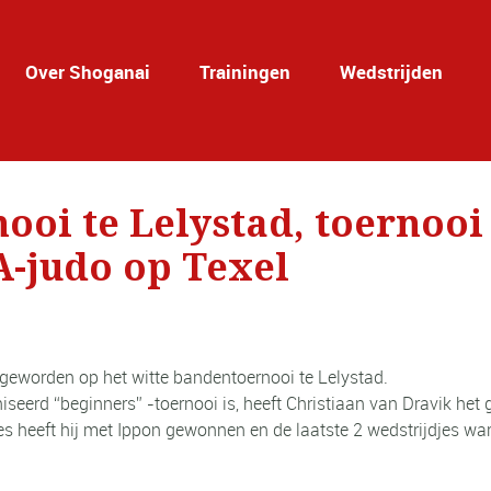
Over Shoganai
Trainingen
Wedstrijden
ooi te Lelystad, toernooi
A-judo op Texel
eworden op het witte bandentoernooi te Lelystad.
seerd “beginners” -toernooi is, heeft Christiaan van Dravik het 
es heeft hij met Ippon gewonnen en de laatste 2 wedstrijdjes war