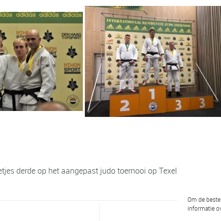
tjes derde op het aangepast judo toernooi op Texel.
Om de beste 
informatie ov