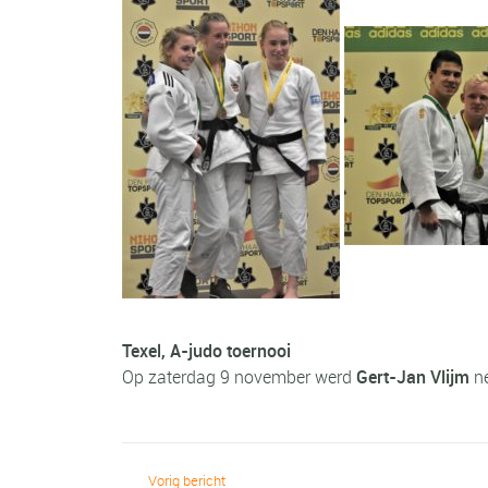
Texel, A-judo toernooi
Op zaterdag 9 november werd
Gert-Jan Vlijm
ne
Vorig bericht