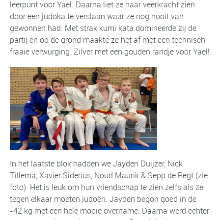
leerpunt voor Yael. Daarna liet ze haar veerkracht zien
door een judoka te verslaan waar ze nog nooit van
gewonnen had. Met strak kumi kata domineerde zij de
partij en op de grond maakte ze het af met een technisch
fraaie verwurging. Zilver met een gouden randje voor Yael!
In het laatste blok hadden we Jayden Duijzer, Nick
Tillema, Xavier Siderius, Noud Maurik & Sepp de Regt (zie
foto). Het is leuk om hun vriendschap te zien zelfs als ze
tegen elkaar moeten judoën. Jayden begon goed in de
-42 kg met een hele mooie overname. Daarna werd echter