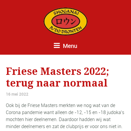
Menu
Friese Masters 2022;
terug naar normaal
16 mei 2022
Ook bij de Friese Masters merkten we nog wat van de
Corona pandemie want alleen de -12, -15 en -18 judoka’s
mochten hier deelnemen. Daardoor hadden wij wat
minder deelnemers en zat de clubprijs er voor ons niet in.