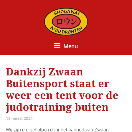
Menu
Dankzij Zwaan
Buitensport staat er
weer een tent voor de
judotraining buiten
16 maart 2021
Wij zijn erg geholpen door het aanbod van Zwaan