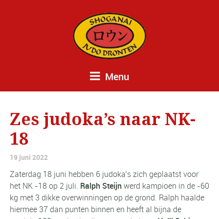
Menu
Zes judoka’s naar NK-
18
19 juni 2022
Zaterdag 18 juni hebben 6 judoka’s zich geplaatst voor
het NK -18 op 2 juli.
Ralph Steijn
werd kampioen in de -60
kg met 3 dikke overwinningen op de grond. Ralph haalde
hiermee 37 dan punten binnen en heeft al bijna de