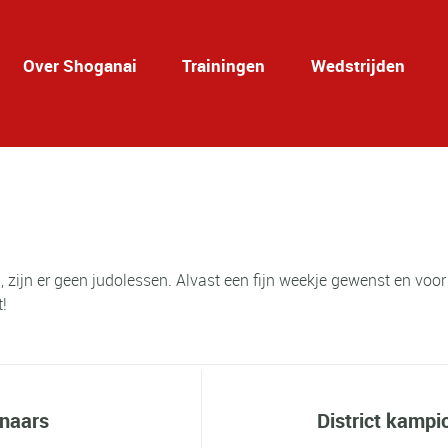
Over Shoganai
Trainingen
Wedstrijden
, zijn er geen judolessen. Alvast een fijn weekje gewenst en voor 
!
nnaars
District kampi