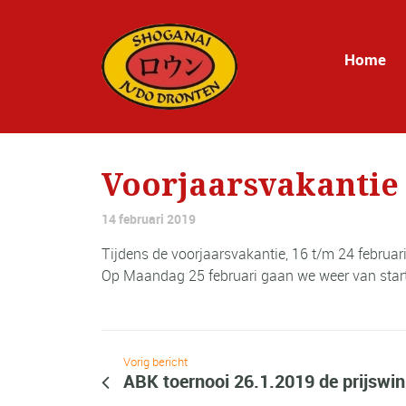
Home
Voorjaarsvakantie
14 februari 2019
Tijdens de voorjaarsvakantie, 16 t/m 24 februari
Op Maandag 25 februari gaan we weer van start
Vorig bericht
ABK toernooi 26.1.2019 de prijswi