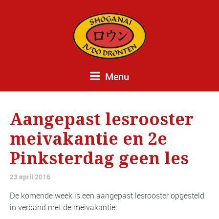
Menu
Aangepast lesrooster
meivakantie en 2e
Pinksterdag geen les
23 april 2016
De komende week is een aangepast lesrooster opgesteld
in verband met de meivakantie.