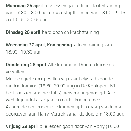
Maandag 25 april
: alle lessen gaan door, kleutertraining
van 17.30-18.00 uur en wedstrijdtraining van 18.00-19.15
en 19.15 -20.45 uur.
Dinsdag 26 april
: hardlopen en krachttraining
Woensdag 27 april, Koningsdag
: alleen training van
18.00- 19.30 uur
Donderdag 28 april
: Alle training in Dronten komen te
vervallen.
Met een grote groep willen wij naar Lelystad voor de
randori training (18.30-20.00 uur) in De Koploper. JVIJ
heeft ons (en andere clubs) hiervoor uitgenodigd. Alle
wedstrijdjudoka’s 7 jaar en ouder kunnen mee.
Aanmelden en
ouders die kunnen rijden
graag via de mail
doorgeven aan Harry. Vertrek vanaf de dojo om 18.00 uur.
Vrijdag 29 april
: alle lessen gaan door van Harry (16.00-