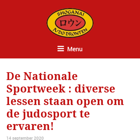
Menu
De Nationale
Sportweek : diverse
lessen staan open om
de judosport te
ervaren!
14 september 2020