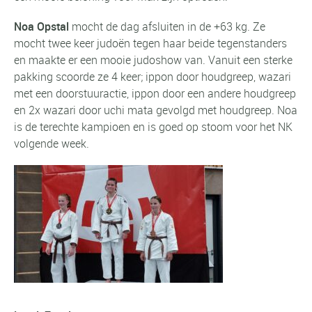
Noa Opstal
mocht de dag afsluiten in de +63 kg. Ze
mocht twee keer judoën tegen haar beide tegenstanders
en maakte er een mooie judoshow van. Vanuit een sterke
pakking scoorde ze 4 keer; ippon door houdgreep, wazari
met een doorstuuractie, ippon door een andere houdgreep
en 2x wazari door uchi mata gevolgd met houdgreep. Noa
is de terechte kampioen en is goed op stoom voor het NK
volgende week.