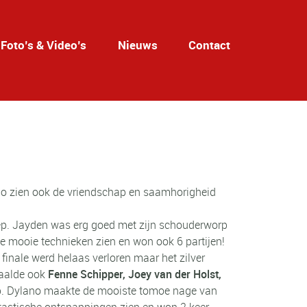
Foto’s & Video’s
Nieuws
Contact
judo zien ook de vriendschap en saamhorigheid
eep. Jayden was erg goed met zijn schouderworp
de mooie technieken zien en won ook 6 partijen!
e finale werd helaas verloren maar het zilver
aalde ook
Fenne Schipper, Joey van der Holst,
p. Dylano maakte de mooiste tomoe nage van
tastische ontsnappingen zien en won 2 keer