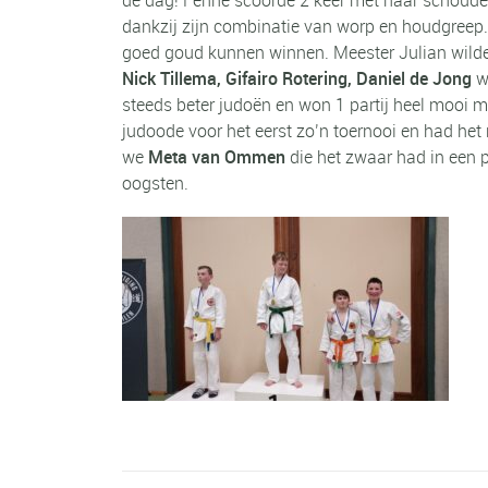
dankzij zijn combinatie van worp en houdgreep. 
goed goud kunnen winnen. Meester Julian wilde 
Nick Tillema, Gifairo Rotering, Daniel de Jong
wo
steeds beter judoën en won 1 partij heel mooi 
judoode voor het eerst zo’n toernooi en had het 
we
Meta van Ommen
die het zwaar had in een 
oogsten.