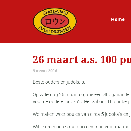
Home
26 maart a.s. 100 p
9 maart 2016
Beste ouders en judoka’s,
Op zaterdag 26 maart organiseert Shoganai de
voor de oudere judoka’s. Het zal om 10 uur begi
We maken weer poules van circa 5 judoka’s en 
Wil je meedoen stuur dan een mail vóór maand