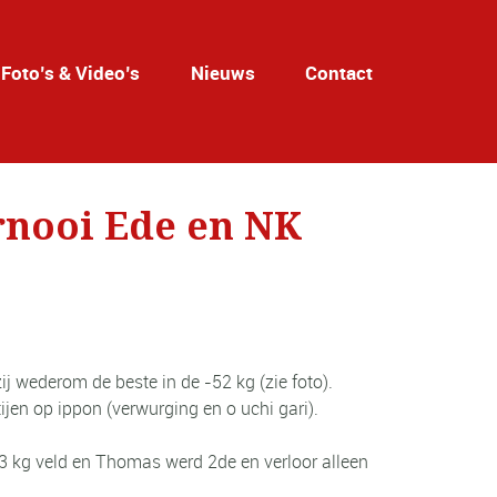
Foto’s & Video’s
Nieuws
Contact
rnooi Ede en NK
 wederom de beste in de -52 kg (zie foto).
jen op ippon (verwurging en o uchi gari).
3 kg veld en Thomas werd 2de en verloor alleen