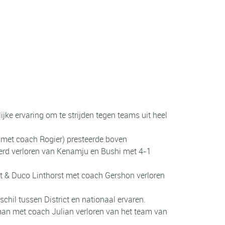
ke ervaring om te strijden tegen teams uit heel
 met coach Rogier) presteerde boven
werd verloren van Kenamju en Bushi met 4-1
gt & Duco Linthorst met coach Gershon verloren
chil tussen District en nationaal ervaren.
man met coach Julian verloren van het team van