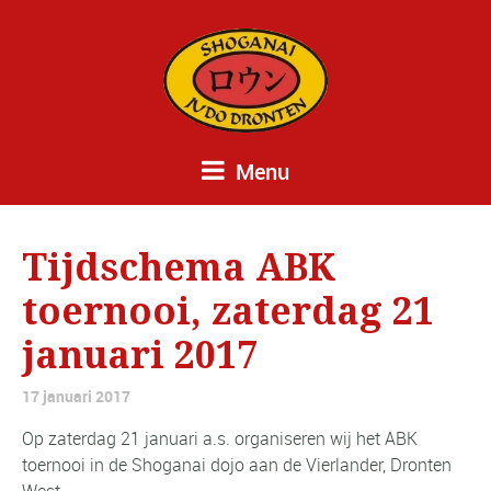
Menu
Tijdschema ABK
toernooi, zaterdag 21
januari 2017
17 januari 2017
Op zaterdag 21 januari a.s. organiseren wij het ABK
toernooi in de Shoganai dojo aan de Vierlander, Dronten
West.