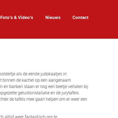
Foto’s & Video’s
Nieuws
Contact
oldertje als de eerste judokaatjes in
ndt binnen de kachel op een aangenaam
en en banken staan er nog een beetje verlaten bij
pgezette geluidsinstallatie en de jurytafels
achter de tafels mee gaan helpen om er weer een
ch altijd weer fantastisch om te