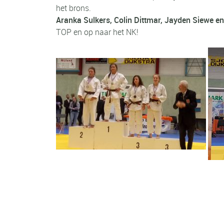
het brons.
Aranka Sulkers, Colin Dittmar, Jayden Siewe e
TOP en op naar het NK!