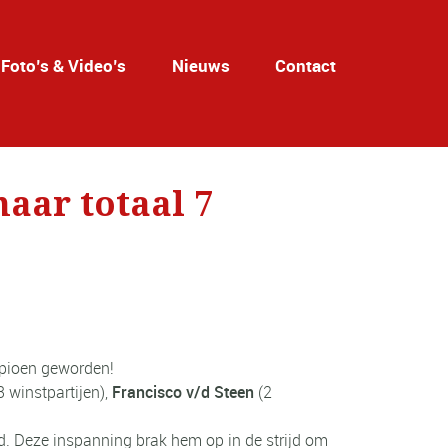
Foto’s & Video’s
Nieuws
Contact
maar totaal 7
mpioen geworden!
3 winstpartijen),
Francisco v/d Steen
(2
jd. Deze inspanning brak hem op in de strijd om