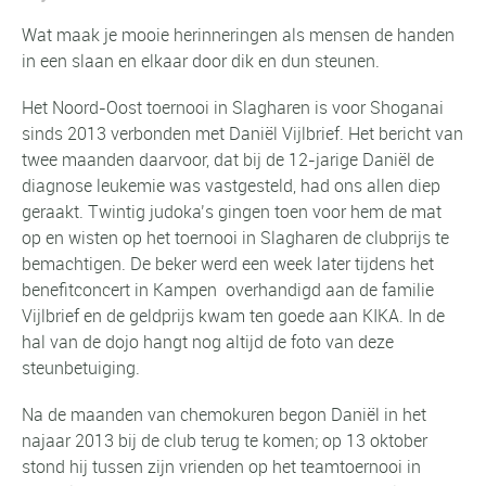
Wat maak je mooie herinneringen als mensen de handen
in een slaan en elkaar door dik en dun steunen.
Het Noord-Oost toernooi in Slagharen is voor Shoganai
sinds 2013 verbonden met Daniël Vijlbrief. Het bericht van
twee maanden daarvoor, dat bij de 12-jarige Daniël de
diagnose leukemie was vastgesteld, had ons allen diep
geraakt. Twintig judoka’s gingen toen voor hem de mat
op en wisten op het toernooi in Slagharen de clubprijs te
bemachtigen. De beker werd een week later tijdens het
benefitconcert in Kampen overhandigd aan de familie
Vijlbrief en de geldprijs kwam ten goede aan KIKA. In de
hal van de dojo hangt nog altijd de foto van deze
steunbetuiging.
Na de maanden van chemokuren begon Daniël in het
najaar 2013 bij de club terug te komen; op 13 oktober
stond hij tussen zijn vrienden op het teamtoernooi in