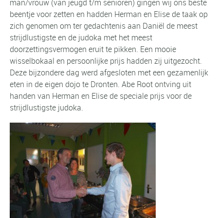
man/vrouw (van jeugd t/m senioren) gingen wij ons beste
beentje voor zetten en hadden Herman en Elise de taak op
zich genomen om ter gedachtenis aan Daniël de meest
strijdlustigste en de judoka met het meest
doorzettingsvermogen eruit te pikken. Een mooie
wisselbokaal en persoonlijke prijs hadden zij uitgezocht.
Deze bijzondere dag werd afgesloten met een gezamenlijk
eten in de eigen dojo te Dronten. Abe Root ontving uit
handen van Herman en Elise de speciale prijs voor de
strijdlustigste judoka.