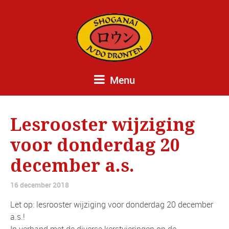
Menu
Lesrooster wijziging
voor donderdag 20
december a.s.
16 december 2018
Let op: lesrooster wijziging voor donderdag 20 december
a.s.!
In verband met de diverse kerstvieringen op de