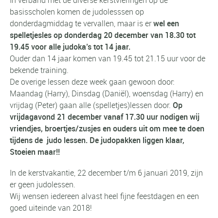
basisscholen komen de judolesssen op
donderdagmiddag te vervallen, maar is er
wel een
spelletjesles op donderdag 20 december van 18.30 tot
19.45 voor alle judoka’s tot 14 jaar.
Ouder dan 14 jaar komen van 19.45 tot 21.15 uur voor de
bekende training.
De overige lessen deze week gaan gewoon door:
Maandag (Harry), Dinsdag (Daniël), woensdag (Harry) en
vrijdag (Peter) gaa
n alle (spelletjes)lessen door.
Op
vrijdagavond 21 december vanaf 17.30 uur nodigen wij
vriendjes, broertjes/zusjes en ouders uit om mee te doen
tijdens de judo lessen. De judopakken liggen klaar,
Stoeien maar!!
In de kerstvakantie, 22 december t/m 6 januari 2019, zijn
er geen judolessen.
Wij wensen iedereen alvast heel fijne feestdagen en een
goed uiteinde van 2018!